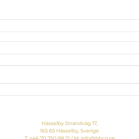
BREAKING BOUNDARIES
CONSULTING AB
Hässelby Strandväg 17,
165 65 Hässelby, Sverige
T:
+46 70 750 98 21
/ M:
info@bbcg.se