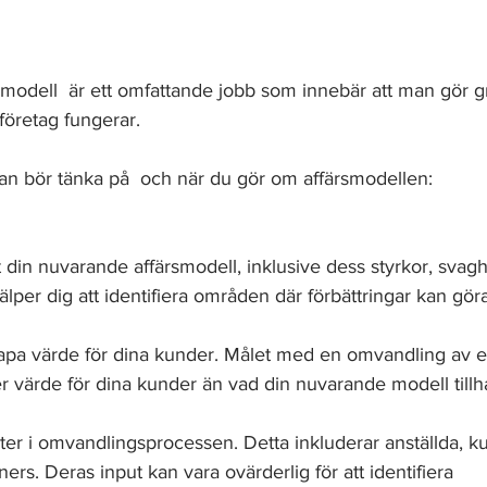
rsmodell  är ett omfattande jobb som innebär att man gör 
 företag fungerar. 
an bör tänka på  och när du gör om affärsmodellen:
 din nuvarande affärsmodell, inklusive dess styrkor, svag
hjälper dig att identifiera områden där förbättringar kan gör
kapa värde för dina kunder. Målet med en omvandling av e
r värde för dina kunder än vad din nuvarande modell tillh
nter i omvandlingsprocessen. Detta inkluderar anställda, k
ers. Deras input kan vara ovärderlig för att identifiera 