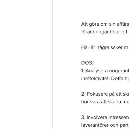
Att göra om sin affä
förändringar i hur ett
Här är några saker m
DOS:
1. Analysera noggrant
ineffektivitet. Detta 
2. Fokusera på att s
bör vara att skapa me
3. Involvera intresse
leverantörer och partn