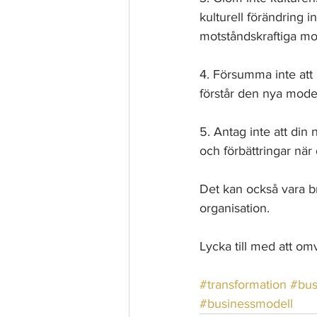
kulturell förändring 
motståndskraftiga mo
4. Försumma inte att k
förstår den nya mod
5. Antag inte att din 
och förbättringar när
Det kan också vara bra
organisation.
Lycka till med att om
#transformation
#bus
#businessmodell