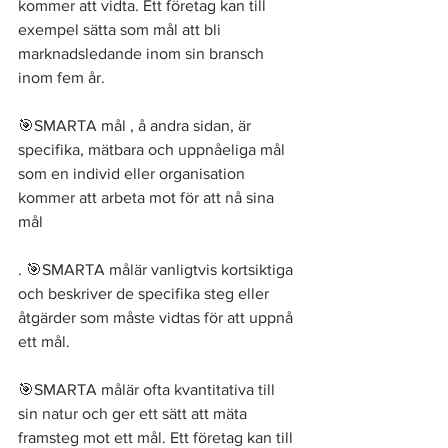
kommer att vidta. Ett företag kan till 
exempel sätta som mål att bli 
marknadsledande inom sin bransch 
inom fem år. 
🎯SMARTA mål , å andra sidan, är 
specifika, mätbara och uppnåeliga mål 
som en individ eller organisation 
kommer att arbeta mot för att nå sina 
mål
. 🎯SMARTA målär vanligtvis kortsiktiga 
och beskriver de specifika steg eller 
åtgärder som måste vidtas för att uppnå 
ett mål. 
🎯SMARTA målär ofta kvantitativa till 
sin natur och ger ett sätt att mäta 
framsteg mot ett mål. Ett företag kan till 