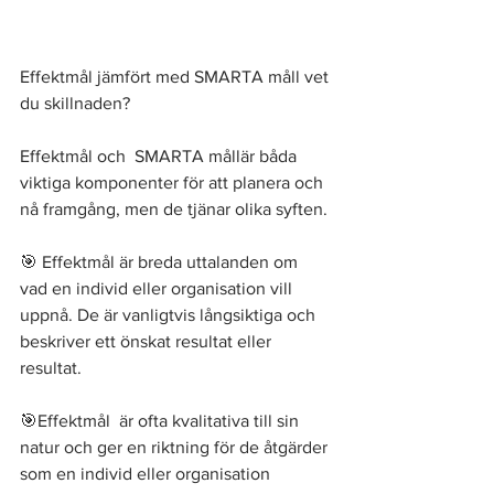
Effektmål jämfört med SMARTA måll vet 
du skillnaden? 
Effektmål och  SMARTA mållär båda 
viktiga komponenter för att planera och 
nå framgång, men de tjänar olika syften. 
🎯 Effektmål är breda uttalanden om 
vad en individ eller organisation vill 
uppnå. De är vanligtvis långsiktiga och 
beskriver ett önskat resultat eller 
resultat. 
🎯Effektmål  är ofta kvalitativa till sin 
natur och ger en riktning för de åtgärder 
som en individ eller organisation 