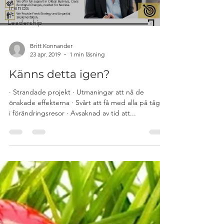
Trends
Leadership
Britt Konnander
23 apr. 2019
1 min läsning
Känns detta igen?
· Strandade projekt · Utmaningar att nå de
önskade effekterna · Svårt att få med alla på tåget
i förändringsresor · Avsaknad av tid att...