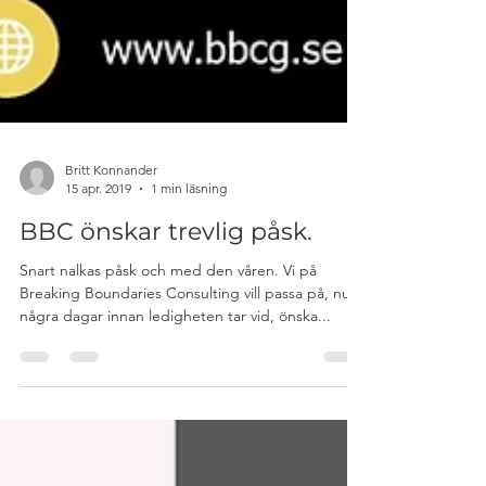
Britt Konnander
15 apr. 2019
1 min läsning
BBC önskar trevlig påsk.
Snart nalkas påsk och med den våren. Vi på
Breaking Boundaries Consulting vill passa på, nu
några dagar innan ledigheten tar vid, önska...