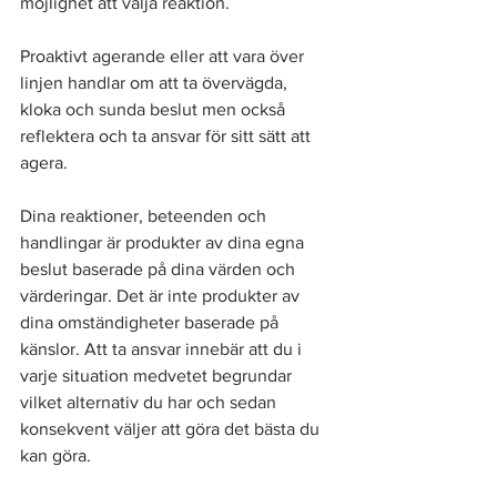
möjlighet att välja reaktion.  
Proaktivt agerande eller att vara över 
linjen handlar om att ta övervägda, 
kloka och sunda beslut men också 
reflektera och ta ansvar för sitt sätt att 
agera.
Dina reaktioner, beteenden och 
handlingar är produkter av dina egna 
beslut baserade på dina värden och 
värderingar. Det är inte produkter av 
dina omständigheter baserade på 
känslor. Att ta ansvar innebär att du i 
varje situation medvetet begrundar 
vilket alternativ du har och sedan 
konsekvent väljer att göra det bästa du 
kan göra.