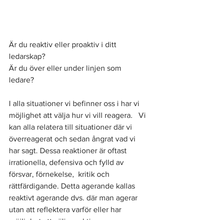
Är du reaktiv eller proaktiv i ditt 
ledarskap? 
Är du över eller under linjen som  
ledare?   
I alla situationer vi befinner oss i har vi 
möjlighet att välja hur vi vill reagera.   Vi 
kan alla relatera till situationer där vi 
överreagerat och sedan ångrat vad vi 
har sagt. Dessa reaktioner är oftast 
irrationella, defensiva och fylld av 
försvar, förnekelse,  kritik och 
rättfärdigande. Detta agerande kallas 
reaktivt agerande dvs. där man agerar 
utan att reflektera varför eller har 