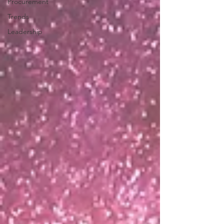
Procurement
Trends
Leadership